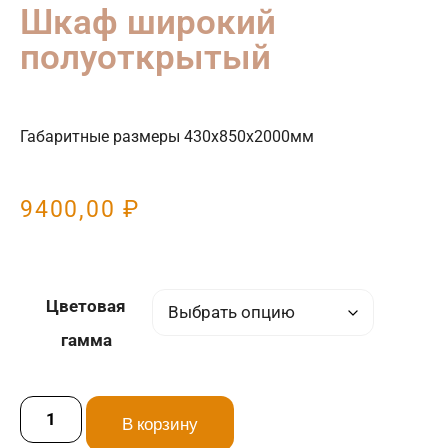
Шкаф широкий
полуоткрытый
Габаритные размеры 430х850х2000мм
9400,00
₽
Цветовая
гамма
В корзину