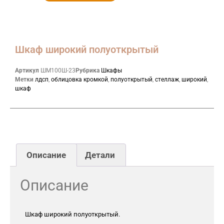
Шкаф широкий полуоткрытый
Артикул
ШМ100Ш-23
Рубрика
Шкафы
Метки
лдсп
,
облицовка кромкой
,
полуоткрытый
,
стеллаж
,
широкий
,
шкаф
Описание
Детали
Описание
Шкаф широкий полуоткрытый.