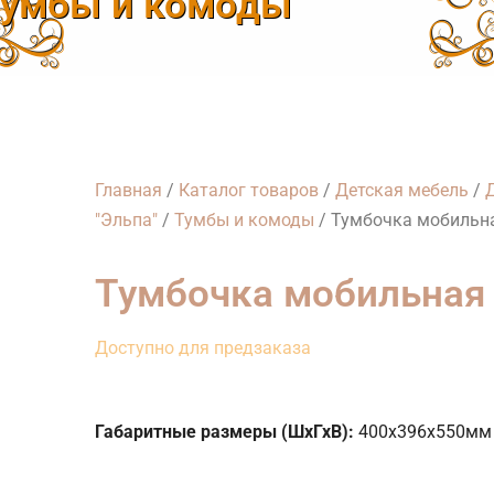
умбы и комоды
Главная
/
Каталог товаров
/
Детская мебель
/
"Эльпа"
/
Тумбы и комоды
/ Тумбочка мобильная
Тумбочка мобильная (
Доступно для предзаказа
Габаритные размеры (ШхГхВ):
400х396х550мм