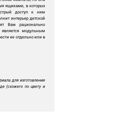
мя ящиками, в которых
ыстрый доступ к ним
лнит интерьер детской
ят Вам рационально
а является модульным
ести ее отдельно или в
риала для изготовления
де (схожего по цвету и