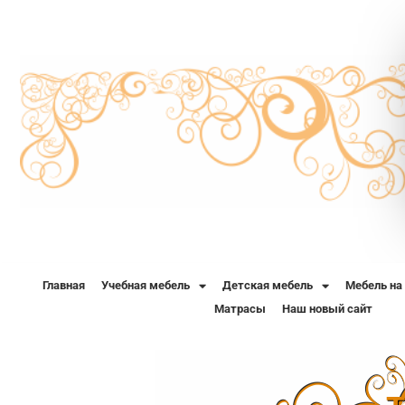
Главная
Учебная мебель
Детская мебель
Мебель на
Матрасы
Наш новый сайт