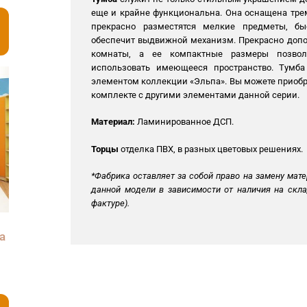
еще и крайне функциональна. Она оснащена тре
прекрасно разместятся мелкие предметы, б
обеспечит выдвижной механизм. Прекрасно допо
комнаты, а ее компактные размеры позвол
использовать имеющееся пространство. Тумб
элементом коллекции «Эльпа». Вы можете приобр
комплекте с другими элементами данной серии.
Материал:
Ламинированное ДСП.
Торцы
отделка ПВХ, в разных цветовых решениях.
*Фабрика оставляет за собой право на замену мате
данной модели в зависимости от наличия на скла
фактуре).
а