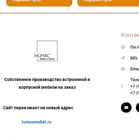
Конта
Пн-П
МО, 
Ema
Собственное производство встроенной и
Теле
+7 (
корпусной мебели на заказ
+7 (
Сайт переезжает на новый адрес
lumasmebel.ru