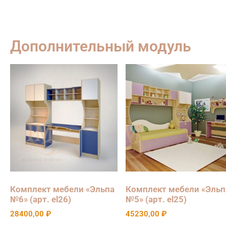
Дополнительный модуль
Комплект мебели «Эльпа
Комплект мебели «Эльп
№6» (арт. el26)
№5» (арт. el25)
28400,00
₽
45230,00
₽