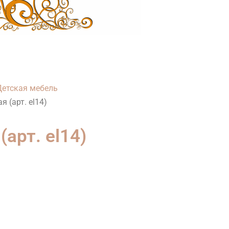
Детская мебель
 (арт. el14)
арт. el14)