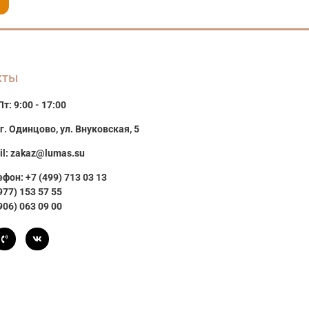
кты
т: 9:00 - 17:00
г. Одинцово, ул. Внуковская, 5
il: zakaz@lumas.su
фон: +7 (499) 713 03 13
977) 153 57 55
906) 063 09 00