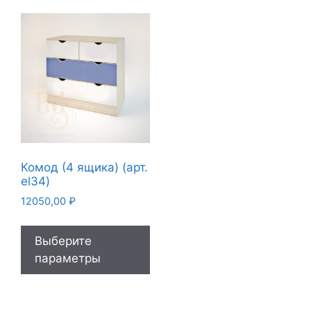
Комод (4 ящика) (арт.
el34)
12050,00
₽
Выберите
параметры